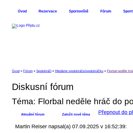
Úvod
Rezervace
Sportoviště
Fórum
Sport
Úvod
»
Fórum
»
Spoluhráči
»
Hledáme spoluhráče/spoluhráčku
»
Florbal neděle hr
Diskusní fórum
Téma: Florbal neděle hráč do p
Přepnout do p
Aktuální fórum
Založit nové téma
Martin Reiser
napsal(a) 07.09.2025 v 16:52:39: