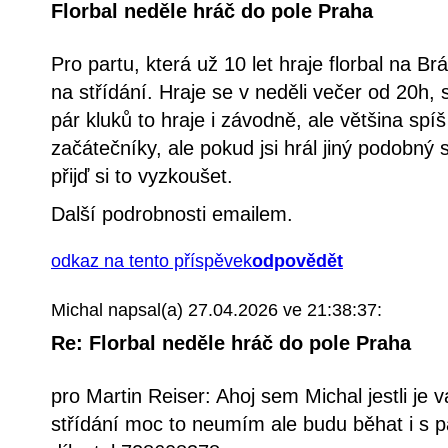
Florbal neděle hráč do pole Praha
Pro partu, která už 10 let hraje florbal na Br
na střídání. Hraje se v neděli večer od 20h,
pár kluků to hraje i závodně, ale většina sp
začátečníky, ale pokud jsi hrál jiný podobný s
přijď si to vyzkoušet.
Další podrobnosti emailem.
odkaz na tento příspěvek
odpovědět
Michal
napsal(a) 27.04.2026 ve 21:38:37:
Re: Florbal neděle hráč do pole Praha
pro Martin Reiser: Ahoj sem Michal jestli je 
střídání moc to neumím ale budu běhat i s 