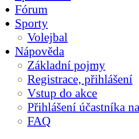
Fórum
Sporty
Volejbal
Nápověda
Základní pojmy
Registrace, přihlášení
Vstup do akce
Přihlášení účastníka n
FAQ