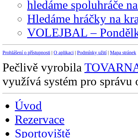
hledáme spoluhráče na
Hledáme hráčky na kra
VOLEJBAL – Pondělky
Prohlášení o přístupnosti
|
O aplikaci
|
Podmínky užití
|
Mapa stránek
Pečlivě vyrobila
TOVARNA.C
využívá systém pro správu
Úvod
Rezervace
Sportoviště