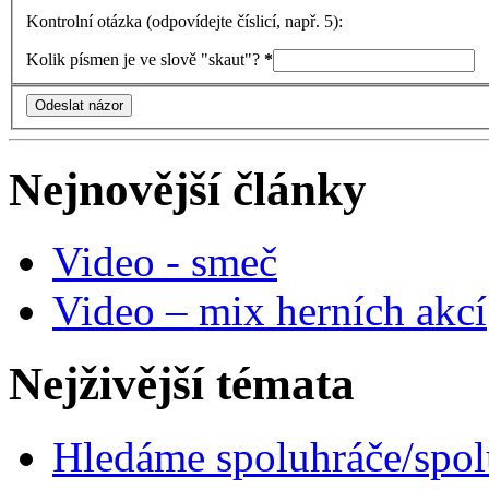
Kontrolní otázka (odpovídejte číslicí, např. 5):
Kolik písmen je ve slově "skaut"?
*
Nejnovější články
Video - smeč
Video – mix herních akcí
Nejživější témata
Hledáme spoluhráče/spo