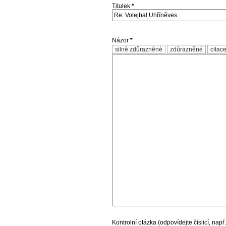
Titulek
*
Názor
*
silně zdůrazněné
zdůrazněné
citac
Kontrolní otázka (odpovídejte číslicí, např.