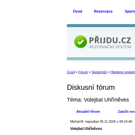
Úvod
Rezervace
Sport
Úvod
»
Fórum
»
Spoluhráči
»
Hledáme spoluh
Diskusní fórum
Téma: Volejbal Uhříněves
Aktuální fórum
Založit no
Michal M.
napsal(a) 05.11.2025 v 08:24:46:
Volejbal Uhříněves