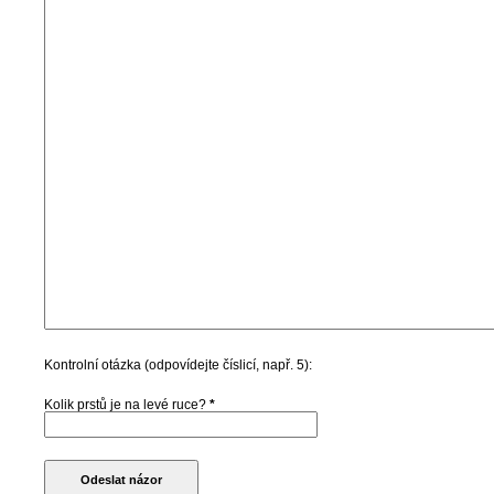
Kontrolní otázka (odpovídejte číslicí, např. 5):
Kolik prstů je na levé ruce?
*