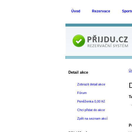
Úvod
Rezervace
Sport
Ú
Detail akce
D
Zobrazit detail akce
Fórum
T
Peněženka 0,00 Kč
Chci přidat do akce
Zpět na seznam akcí
P